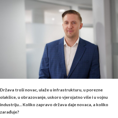
Država troši novac, ulaže u infrastrukturu, u porezne
olakšice, u obrazovanje, uskoro vjerojatno više i u vojnu
industriju… Koliko zapravo država daje novaca, a koliko
zarađuje?