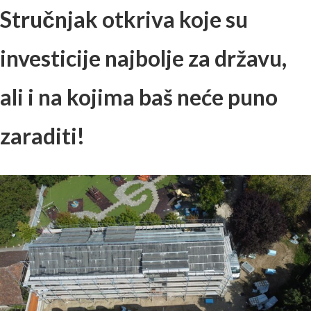
Stručnjak otkriva koje su
investicije najbolje za državu,
ali i na kojima baš neće puno
zaraditi!