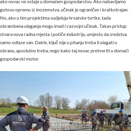
ako novac ne ostaje u domaćem gospodarstvu. Ako nabavljamo
gotovu opremu iz inozemstva, učinak je ograničen i kratkotrajan.
No, ako u tim projektima sudjeluju hrvatske tvrtke, tada
obrambena ulaganja mogu imati i razvojni učinak. Takav pristup
stvara nova radna mjesta i potiče industriju, umjesto da sredstva
samo odlaze van. Dakle, ključ nije u pitanju treba li ulagati u
obranu, apsolutno treba, nego kako taj novac pretvoriti u domaći
gospodarski motor.