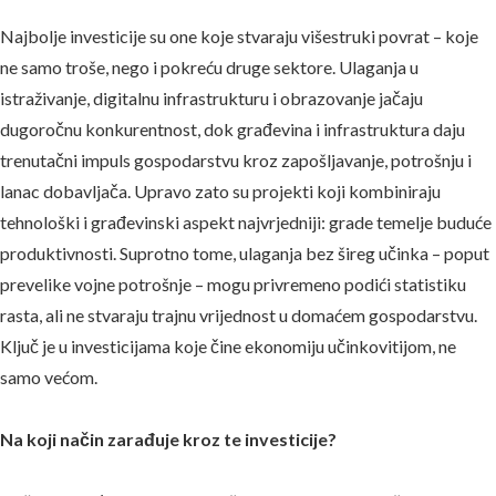
Najbolje investicije su one koje stvaraju višestruki povrat – koje
ne samo troše, nego i pokreću druge sektore. Ulaganja u
istraživanje, digitalnu infrastrukturu i obrazovanje jačaju
dugoročnu konkurentnost, dok građevina i infrastruktura daju
trenutačni impuls gospodarstvu kroz zapošljavanje, potrošnju i
lanac dobavljača. Upravo zato su projekti koji kombiniraju
tehnološki i građevinski aspekt najvrjedniji: grade temelje buduće
produktivnosti. Suprotno tome, ulaganja bez šireg učinka – poput
prevelike vojne potrošnje – mogu privremeno podići statistiku
rasta, ali ne stvaraju trajnu vrijednost u domaćem gospodarstvu.
Ključ je u investicijama koje čine ekonomiju učinkovitijom, ne
samo većom.
Na koji način zarađuje kroz te investicije?