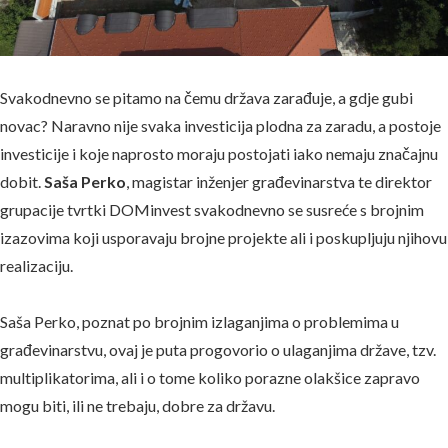
Svakodnevno se pitamo na čemu država zarađuje, a gdje gubi
novac? Naravno nije svaka investicija plodna za zaradu, a postoje
investicije i koje naprosto moraju postojati iako nemaju značajnu
dobit.
Saša Perko
, magistar inženjer građevinarstva te direktor
grupacije tvrtki DOMinvest svakodnevno se susreće s brojnim
izazovima koji usporavaju brojne projekte ali i poskupljuju njihovu
realizaciju.
Saša Perko, poznat po brojnim izlaganjima o problemima u
građevinarstvu, ovaj je puta progovorio o ulaganjima države, tzv.
multiplikatorima, ali i o tome koliko porazne olakšice zapravo
mogu biti, ili ne trebaju, dobre za državu.