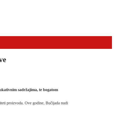
ve
dukativnim sadržajima, te bogatom
liteti proizvoda. Ove godine, Bučijada nudi