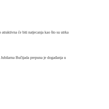
raktivna će biti natjecanja kao što su utrka
i. Jubilarna Bučijada prepuna je događanja u