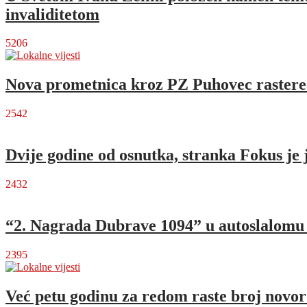
invaliditetom
5206
Nova prometnica kroz PZ Puhovec rastere
2542
Dvije godine od osnutka, stranka Fokus je 
2432
“2. Nagrada Dubrave 1094” u autoslalomu o
2395
Već petu godinu za redom raste broj novo