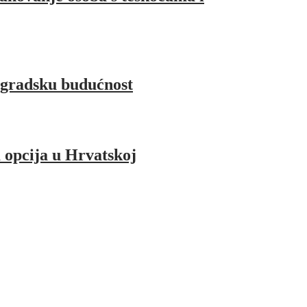
 gradsku budućnost
a opcija u Hrvatskoj