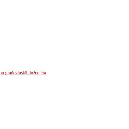
pu građevinskih inženjera