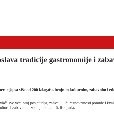
slava tradicije gastronomije i zaba
racije, sa više od 200 izlagača, brojnim kulturnim, zabavnim i e
lači sve veći broj posjetitelja, zahvaljujući raznovrsnosti ponude i kva
kulture i zabave u razdoblju od 4. – 6. listopada.