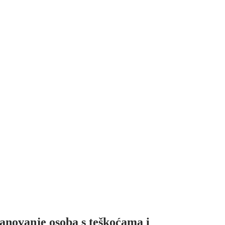
anovanje osoba s teškoćama i