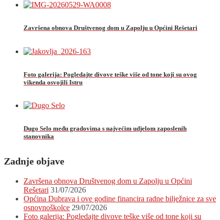
Završena obnova Društvenog dom u Zapolju u Općini Rešetari
Foto galerija: Pogledajte divove teške više od tone koji su ovog
vikenda osvojili Istru
Dugo Selo među gradovima s najvećim udjelom zaposlenih
stanovnika
Zadnje objave
Završena obnova Društvenog dom u Zapolju u Općini
Rešetari
31/07/2026
Općina Dubrava i ove godine financira radne bilježnice za sve
osnovnoškolce
29/07/2026
Foto galerija: Pogledajte divove teške više od tone koji su