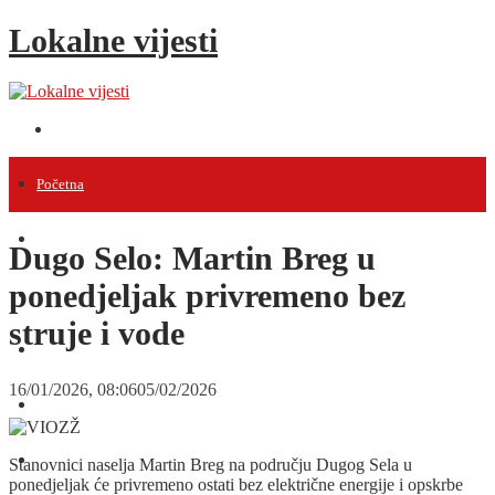
Lokalne vijesti
Početna
Vijesti
Dugo Selo: Martin Breg u
ponedjeljak privremeno bez
Projekti
struje i vode
Događanja
16/01/2026, 08:06
05/02/2026
Intervjui
Razno
Stanovnici naselja Martin Breg na području Dugog Sela u
ponedjeljak će privremeno ostati bez električne energije i opskrbe