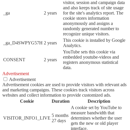
visitor, session and campaign data
and also keeps track of site usage
_ga
2 years
for the site's analytics report. The
cookie stores information
anonymously and assigns a
randomly generated number to
recognize unique visitors.
This cookie is installed by Google
_ga_D4SWPYG57H
2 years
Analytics.
YouTube sets this cookie via
embedded youtube-videos and
CONSENT
2 years
registers anonymous statistical
data.
Advertisement
Advertisement
Advertisement cookies are used to provide visitors with relevant ads
and marketing campaigns. These cookies track visitors across
websites and collect information to provide customized ads.
Cookie
Duration
Description
A cookie set by YouTube to
measure bandwidth that
5 months
VISITOR_INFO1_LIVE
determines whether the user
27 days
gets the new or old player
interface.