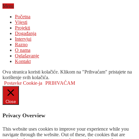
Menu
Početna
Vijesti
Projekti
Događanja
Intervjui
Razno
O nama
Oglašavanje
Kontakt
Ova stranica koristi kolačiće. Klikom na "Prihvaćam" pristajete na
korištenje svih kolačića.
Postavke Cookie-ja
PRIHVAĆAM
Close
Privacy Overview
This website uses cookies to improve your experience while you
navigate through the website. Out of these, the cookies that are