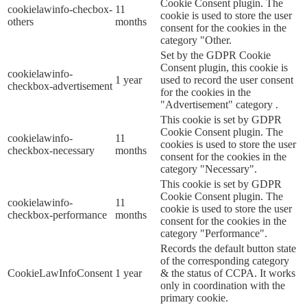
Cookie Consent plugin. The
cookielawinfo-checbox-
11
cookie is used to store the user
others
months
consent for the cookies in the
category "Other.
Set by the GDPR Cookie
Consent plugin, this cookie is
cookielawinfo-
1 year
used to record the user consent
checkbox-advertisement
for the cookies in the
"Advertisement" category .
This cookie is set by GDPR
Cookie Consent plugin. The
cookielawinfo-
11
cookies is used to store the user
checkbox-necessary
months
consent for the cookies in the
category "Necessary".
This cookie is set by GDPR
Cookie Consent plugin. The
cookielawinfo-
11
cookie is used to store the user
checkbox-performance
months
consent for the cookies in the
category "Performance".
Records the default button state
of the corresponding category
CookieLawInfoConsent
1 year
& the status of CCPA. It works
only in coordination with the
primary cookie.