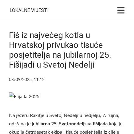
LOKALNE VIJESTI
Fiš iz najvećeg kotla u
Hrvatskoj privukao tisuće
posjetitelja na jubilarnoj 25.
Fišijadi u Svetoj Nedelji
08/09/2025, 11:12
Na jezeru Rakitje u Svetoj Nedelji u nedjelju, 7. rujna,
održana je
jubilarna 25. Svetonedeljska fišijada
koja je
okupila četrdesetak ekipa i tisuće posjetitelja iz cijele