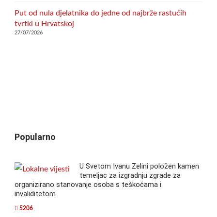
Put od nula djelatnika do jedne od najbrže rastućih
tvrtki u Hrvatskoj
27/07/2026
Popularno
U Svetom Ivanu Zelini položen kamen
temeljac za izgradnju zgrade za
organizirano stanovanje osoba s teškoćama i
invaliditetom
5206