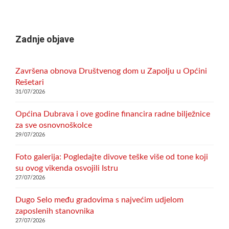
Zadnje objave
Završena obnova Društvenog dom u Zapolju u Općini
Rešetari
31/07/2026
Općina Dubrava i ove godine financira radne bilježnice
za sve osnovnoškolce
29/07/2026
Foto galerija: Pogledajte divove teške više od tone koji
su ovog vikenda osvojili Istru
27/07/2026
Dugo Selo među gradovima s najvećim udjelom
zaposlenih stanovnika
27/07/2026