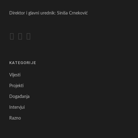
Direktor i glavni urednik: Siniša Crneković
KATEGORIJE
Vijesti
Projekti
Događanja
Intervjui
Razno