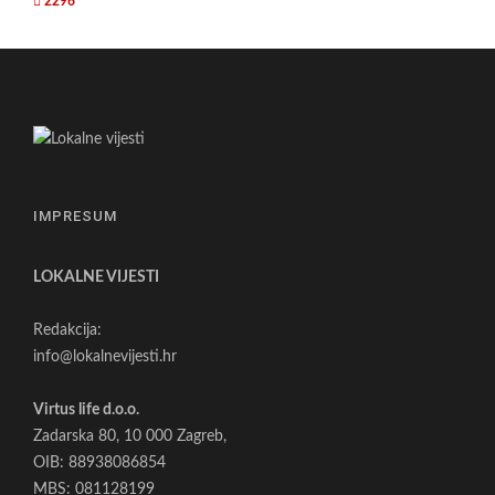
2296
IMPRESUM
LOKALNE VIJESTI
Redakcija:
info@lokalnevijesti.hr
Virtus life d.o.o.
Zadarska 80, 10 000 Zagreb,
OIB: 88938086854
MBS: 081128199