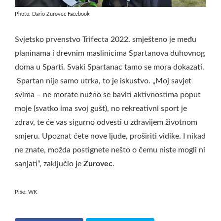
Photo: Dario Zurovec Facebook
Svjetsko prvenstvo Trifecta 2022. smješteno je među
planinama i drevnim maslinicima Spartanova duhovnog
doma u Sparti. Svaki Spartanac tamo se mora dokazati.
Spartan nije samo utrka, to je iskustvo. „Moj savjet
svima – ne morate nužno se baviti aktivnostima poput
moje (svatko ima svoj gušt), no rekreativni sport je
zdrav, te će vas sigurno odvesti u zdravijem životnom
smjeru. Upoznat ćete nove ljude, proširiti vidike. I nikad
ne znate, možda postignete nešto o čemu niste mogli ni
sanjati“, zaključio je
Zurovec
.
Piše: WK