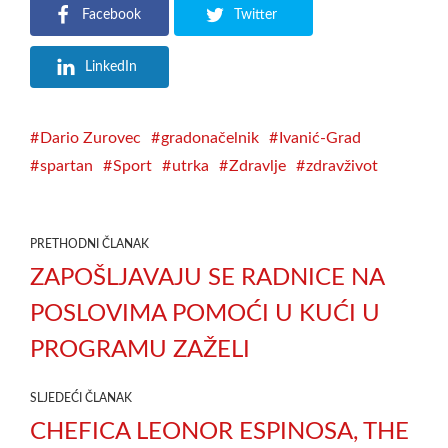
Facebook
Twitter
LinkedIn
Dario Zurovec
gradonačelnik
Ivanić-Grad
spartan
Sport
utrka
Zdravlje
zdravživot
PRETHODNI ČLANAK
ZAPOŠLJAVAJU SE RADNICE NA
POSLOVIMA POMOĆI U KUĆI U
PROGRAMU ZAŽELI
SLJEDEĆI ČLANAK
CHEFICA LEONOR ESPINOSA, THE