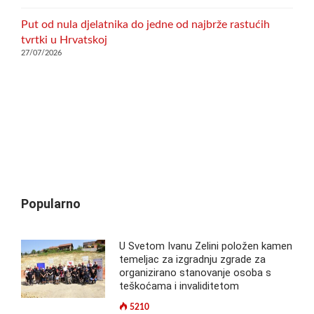
Put od nula djelatnika do jedne od najbrže rastućih
tvrtki u Hrvatskoj
27/07/2026
Popularno
U Svetom Ivanu Zelini položen kamen
temeljac za izgradnju zgrade za
organizirano stanovanje osoba s
teškoćama i invaliditetom
5210