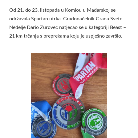
Od 21. do 23. listopada u Komlou u Mađarskoj se
održavala Spartan utrka. Gradonačelnik Grada Svete
Nedelje Dario Zurovec natjecao se u kategoriji Beast –
21 km trčanja s preprekama koju je uspješno završio.