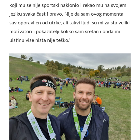
koji mu se nije sportski naklonio i rekao mu na svojem
jeziku svaka čast i bravo. Nije da sam ovog momenta
sav oporavljen od utrke, ali takvi ljudi su mi zaista veliki
motivatori i pokazatelji koliko sam sretan i onda mi
uistinu više ništa nije teško.“