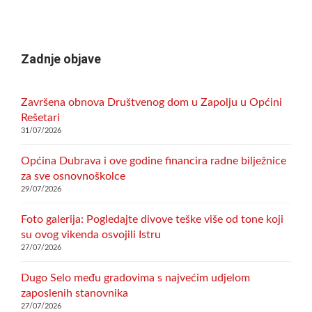
Zadnje objave
Završena obnova Društvenog dom u Zapolju u Općini
Rešetari
31/07/2026
Općina Dubrava i ove godine financira radne bilježnice
za sve osnovnoškolce
29/07/2026
Foto galerija: Pogledajte divove teške više od tone koji
su ovog vikenda osvojili Istru
27/07/2026
Dugo Selo među gradovima s najvećim udjelom
zaposlenih stanovnika
27/07/2026