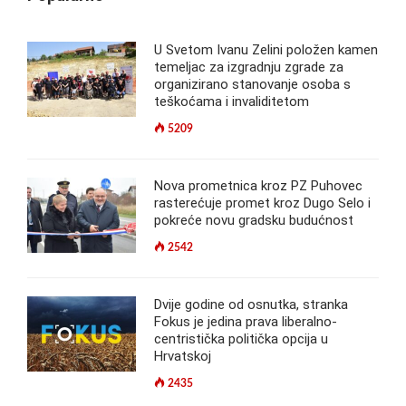
U Svetom Ivanu Zelini položen kamen
temeljac za izgradnju zgrade za
organizirano stanovanje osoba s
teškoćama i invaliditetom
5209
Nova prometnica kroz PZ Puhovec
rasterećuje promet kroz Dugo Selo i
pokreće novu gradsku budućnost
2542
Dvije godine od osnutka, stranka
Fokus je jedina prava liberalno-
centristička politička opcija u
Hrvatskoj
2435