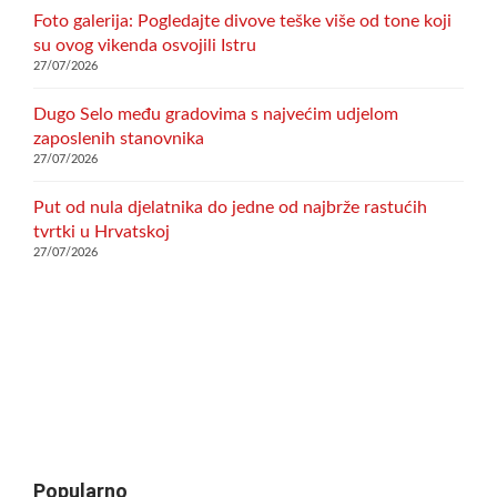
Foto galerija: Pogledajte divove teške više od tone koji
su ovog vikenda osvojili Istru
27/07/2026
Dugo Selo među gradovima s najvećim udjelom
zaposlenih stanovnika
27/07/2026
Put od nula djelatnika do jedne od najbrže rastućih
tvrtki u Hrvatskoj
27/07/2026
Popularno