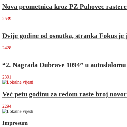
Nova prometnica kroz PZ Puhovec rastere
2539
Dvije godine od osnutka, stranka Fokus je 
2428
“2. Nagrada Dubrave 1094” u autoslalomu o
2391
Već petu godinu za redom raste broj novo
2294
Impresum