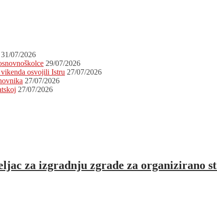
31/07/2026
 osnovnoškolce
29/07/2026
vikenda osvojili Istru
27/07/2026
novnika
27/07/2026
atskoj
27/07/2026
jac za izgradnju zgrade za organizirano st