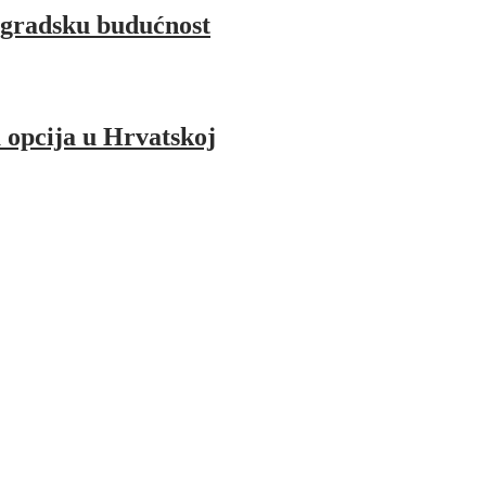
 gradsku budućnost
a opcija u Hrvatskoj