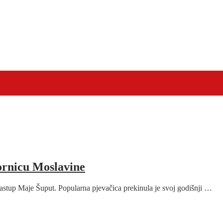
ornicu Moslavine
nastup Maje Šuput. Popularna pjevačica prekinula je svoj godišnji …