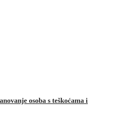
anovanje osoba s teškoćama i