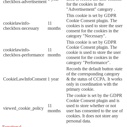
checkbox-advertisement
for the cookies in the
"Advertisement" category .
This cookie is set by GDPR
Cookie Consent plugin. The
cookielawinfo-
11
cookies is used to store the user
checkbox-necessary
months
consent for the cookies in the
category "Necessary".
This cookie is set by GDPR
Cookie Consent plugin. The
cookielawinfo-
11
cookie is used to store the user
checkbox-performance
months
consent for the cookies in the
category "Performance".
Records the default button state
of the corresponding category
CookieLawInfoConsent
1 year
& the status of CCPA. It works
only in coordination with the
primary cookie.
The cookie is set by the GDPR
Cookie Consent plugin and is
11
used to store whether or not
viewed_cookie_policy
months
user has consented to the use of
cookies. It does not store any
personal data.
Functional