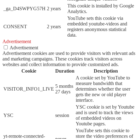
This cookie is installed by Google
_ga_D4SWPYG57H
2 years
Analytics.
YouTube sets this cookie via
embedded youtube-videos and
CONSENT
2 years
registers anonymous statistical
data.
Advertisement
Advertisement
Advertisement cookies are used to provide visitors with relevant ads
and marketing campaigns. These cookies track visitors across
websites and collect information to provide customized ads.
Cookie
Duration
Description
A cookie set by YouTube to
measure bandwidth that
5 months
VISITOR_INFO1_LIVE
determines whether the user
27 days
gets the new or old player
interface.
YSC cookie is set by Youtube
and is used to track the views
YSC
session
of embedded videos on
Youtube pages.
YouTube sets this cookie to
yt-remote-connected-
store the video preferences of
never