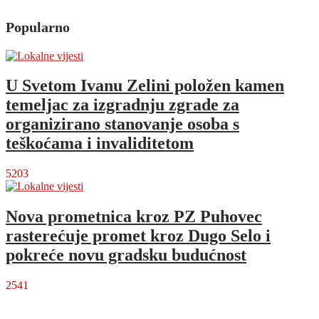
Popularno
U Svetom Ivanu Zelini položen kamen
temeljac za izgradnju zgrade za
organizirano stanovanje osoba s
teškoćama i invaliditetom
5203
Nova prometnica kroz PZ Puhovec
rasterećuje promet kroz Dugo Selo i
pokreće novu gradsku budućnost
2541