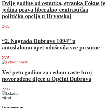
Dvije godine od osnutka, stranka Fokus je
jedina prava liberalno-centristička
politička opcija u Hrvatskoj
2432
“2. Nagrada Dubrave 1094” u
autoslalomu opet oduševila sve prisutne
2395
Već petu godinu za redom raste broj
novorođene djece u Općini Dubrava
2296
Impresum