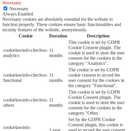
Necessary
Necessary
Always Enabled
Necessary cookies are absolutely essential for the website to
function properly. These cookies ensure basic functionalities and
security features of the website, anonymously.
Cookie
Duration
Description
This cookie is set by GDPR
Cookie Consent plugin. The
cookielawinfo-checbox-
11
cookie is used to store the user
analytics
months
consent for the cookies in the
category "Analytics".
The cookie is set by GDPR
cookielawinfo-checbox-
11
cookie consent to record the
functional
months
user consent for the cookies in
the category "Functional".
This cookie is set by GDPR
Cookie Consent plugin. The
cookielawinfo-checbox-
11
cookie is used to store the user
others
months
consent for the cookies in the
category "Other.
Set by the GDPR Cookie
Consent plugin, this cookie is
cookielawinfo-
1 year
used to record the user consent