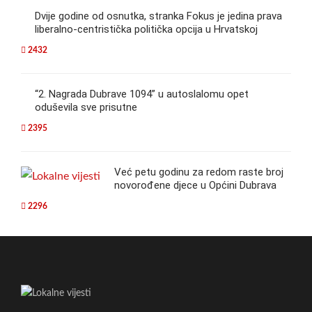
Dvije godine od osnutka, stranka Fokus je jedina prava
liberalno-centristička politička opcija u Hrvatskoj
2432
“2. Nagrada Dubrave 1094” u autoslalomu opet
oduševila sve prisutne
2395
Već petu godinu za redom raste broj
novorođene djece u Općini Dubrava
2296