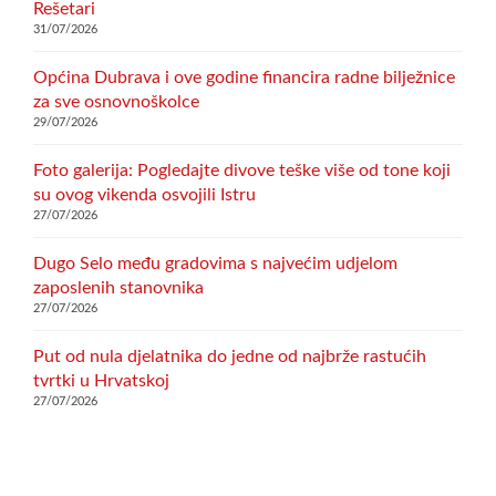
Rešetari
31/07/2026
Općina Dubrava i ove godine financira radne bilježnice
za sve osnovnoškolce
29/07/2026
Foto galerija: Pogledajte divove teške više od tone koji
su ovog vikenda osvojili Istru
27/07/2026
Dugo Selo među gradovima s najvećim udjelom
zaposlenih stanovnika
27/07/2026
Put od nula djelatnika do jedne od najbrže rastućih
tvrtki u Hrvatskoj
27/07/2026