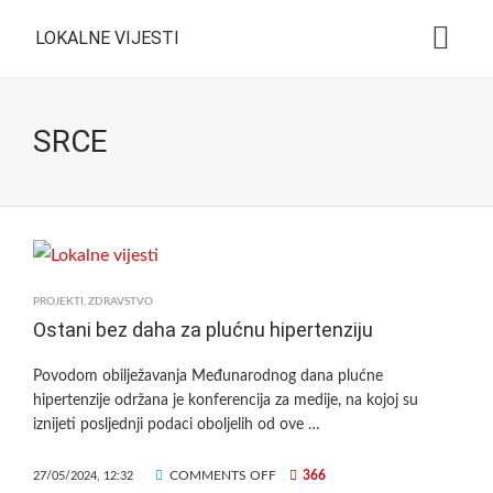
LOKALNE VIJESTI
SRCE
PROJEKTI
,
ZDRAVSTVO
Ostani bez daha za plućnu hipertenziju
Povodom obilježavanja Međunarodnog dana plućne
hipertenzije održana je konferencija za medije, na kojoj su
iznijeti posljednji podaci oboljelih od ove …
ON
COMMENTS OFF
366
27/05/2024, 12:32