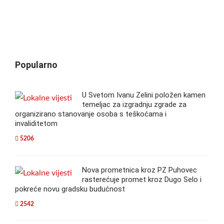
Popularno
U Svetom Ivanu Zelini položen kamen
temeljac za izgradnju zgrade za
organizirano stanovanje osoba s teškoćama i
invaliditetom
5206
Nova prometnica kroz PZ Puhovec
rasterećuje promet kroz Dugo Selo i
pokreće novu gradsku budućnost
2542