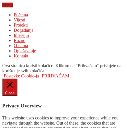
Menu
Početna
Vijesti
Projekti
Događanja
Intervjui
Razno
O nama
Oglašavanje
Kontakt
Ova stranica koristi kolačiće. Klikom na "Prihvaćam" pristajete na
korištenje svih kolačića.
Postavke Cookie-ja
PRIHVAĆAM
Close
Privacy Overview
This website uses cookies to improve your experience while you
navigate through the website. Out of these, the cookies that are