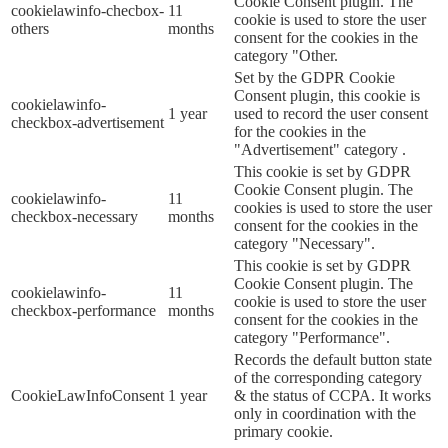
Cookie Consent plugin. The
cookielawinfo-checbox-
11
cookie is used to store the user
others
months
consent for the cookies in the
category "Other.
Set by the GDPR Cookie
Consent plugin, this cookie is
cookielawinfo-
1 year
used to record the user consent
checkbox-advertisement
for the cookies in the
"Advertisement" category .
This cookie is set by GDPR
Cookie Consent plugin. The
cookielawinfo-
11
cookies is used to store the user
checkbox-necessary
months
consent for the cookies in the
category "Necessary".
This cookie is set by GDPR
Cookie Consent plugin. The
cookielawinfo-
11
cookie is used to store the user
checkbox-performance
months
consent for the cookies in the
category "Performance".
Records the default button state
of the corresponding category
CookieLawInfoConsent
1 year
& the status of CCPA. It works
only in coordination with the
primary cookie.