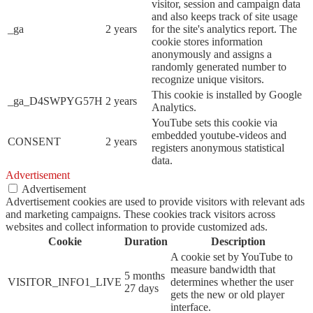
visitor, session and campaign data
and also keeps track of site usage
_ga
2 years
for the site's analytics report. The
cookie stores information
anonymously and assigns a
randomly generated number to
recognize unique visitors.
This cookie is installed by Google
_ga_D4SWPYG57H
2 years
Analytics.
YouTube sets this cookie via
embedded youtube-videos and
CONSENT
2 years
registers anonymous statistical
data.
Advertisement
Advertisement
Advertisement cookies are used to provide visitors with relevant ads
and marketing campaigns. These cookies track visitors across
websites and collect information to provide customized ads.
Cookie
Duration
Description
A cookie set by YouTube to
measure bandwidth that
5 months
VISITOR_INFO1_LIVE
determines whether the user
27 days
gets the new or old player
interface.