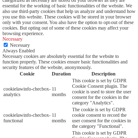
categorized as necessary are stored on your browser as they are
essential for the working of basic functionalities of the website. We
also use third-party cookies that help us analyze and understand how
you use this website. These cookies will be stored in your browser
only with your consent. You also have the option to opt-out of these
cookies. But opting out of some of these cookies may affect your
browsing experience.
Necessary
Necessary
Always Enabled
Necessary cookies are absolutely essential for the website to
function properly. These cookies ensure basic functionalities and
security features of the website, anonymously.
Cookie
Duration
Description
This cookie is set by GDPR
Cookie Consent plugin. The
cookielawinfo-checbox-
11
cookie is used to store the user
analytics
months
consent for the cookies in the
category "Analytics".
The cookie is set by GDPR
cookielawinfo-checbox-
11
cookie consent to record the
functional
months
user consent for the cookies in
the category "Functional".
This cookie is set by GDPR