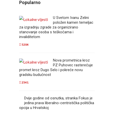
Popularno
U Svetom Ivanu Zelini
položen kamen temeljac
za izgradnju zgrade za organizirano
stanovanje osoba s teškoćama i
invaliditetom
5204
Nova prometnica kroz
PZ Puhovec rasterećuje
promet kroz Dugo Selo i pokreće novu
gradsku budućnost
2541
Dvije godine od osnutka, stranka Fokus je
jedina prava liberalno-centristička politička
opcija u Hrvatskoj