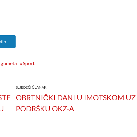
dIn
ogometa
Sport
SLJEDEĆI ČLANAK
STE
OBRTNIČKI DANI U IMOTSKOM UZ
U
PODRŠKU OKZ-A