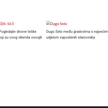
 Pogledajte divove teške
Dugo Selo među gradovima s najvećim
oji su ovog vikenda osvojili
udjelom zaposlenih stanovnika