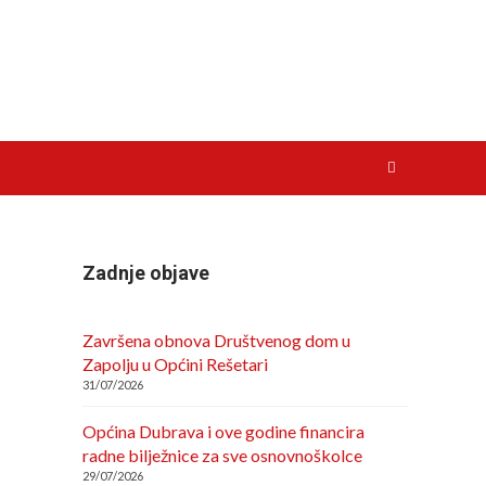
Zadnje objave
Završena obnova Društvenog dom u
Zapolju u Općini Rešetari
31/07/2026
Općina Dubrava i ove godine financira
radne bilježnice za sve osnovnoškolce
29/07/2026