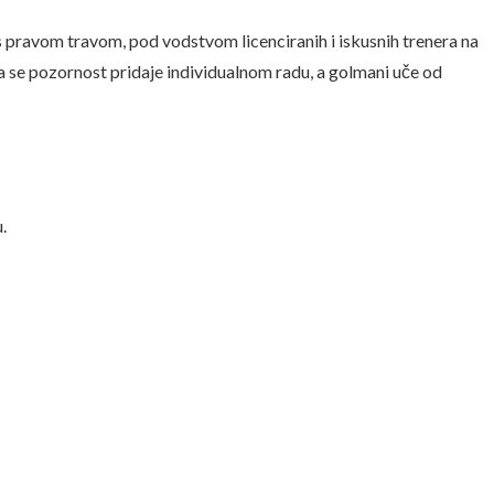
 s pravom travom, pod vodstvom licenciranih i iskusnih trenera na
se pozornost pridaje individualnom radu, a golmani uče od
.