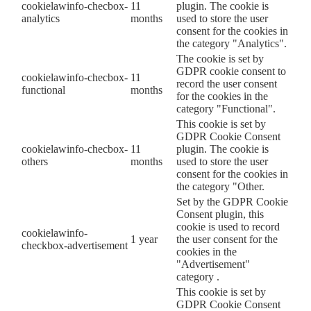
cookielawinfo-checbox-
11
plugin. The cookie is
analytics
months
used to store the user
consent for the cookies in
the category "Analytics".
The cookie is set by
GDPR cookie consent to
cookielawinfo-checbox-
11
record the user consent
functional
months
for the cookies in the
category "Functional".
This cookie is set by
GDPR Cookie Consent
cookielawinfo-checbox-
11
plugin. The cookie is
others
months
used to store the user
consent for the cookies in
the category "Other.
Set by the GDPR Cookie
Consent plugin, this
cookie is used to record
cookielawinfo-
1 year
the user consent for the
checkbox-advertisement
cookies in the
"Advertisement"
category .
This cookie is set by
GDPR Cookie Consent