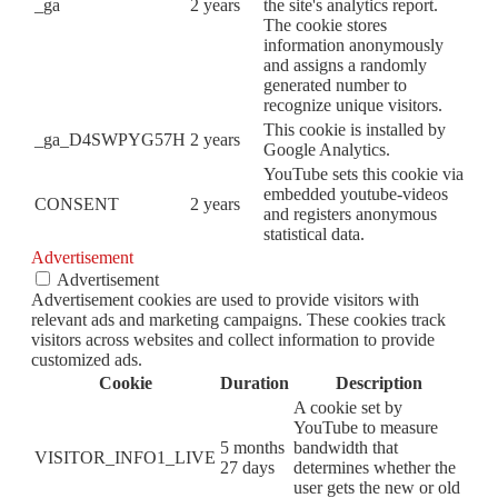
_ga
2 years
the site's analytics report.
The cookie stores
information anonymously
and assigns a randomly
generated number to
recognize unique visitors.
This cookie is installed by
_ga_D4SWPYG57H
2 years
Google Analytics.
YouTube sets this cookie via
embedded youtube-videos
CONSENT
2 years
and registers anonymous
statistical data.
Advertisement
Advertisement
Advertisement cookies are used to provide visitors with
relevant ads and marketing campaigns. These cookies track
visitors across websites and collect information to provide
customized ads.
Cookie
Duration
Description
A cookie set by
YouTube to measure
5 months
bandwidth that
VISITOR_INFO1_LIVE
27 days
determines whether the
user gets the new or old