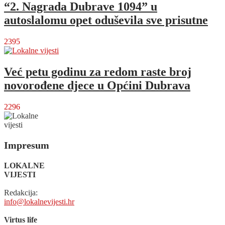
“2. Nagrada Dubrave 1094” u
autoslalomu opet oduševila sve prisutne
2395
Već petu godinu za redom raste broj
novorođene djece u Općini Dubrava
2296
Impresum
LOKALNE
VIJESTI
Redakcija:
info@lokalnevijesti.hr
Virtus life