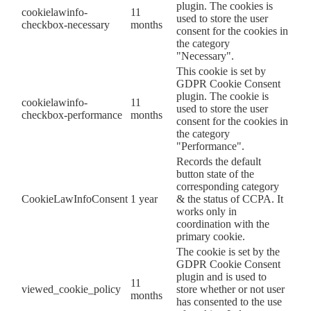
plugin. The cookies is
cookielawinfo-
11
used to store the user
checkbox-necessary
months
consent for the cookies in
the category
"Necessary".
This cookie is set by
GDPR Cookie Consent
plugin. The cookie is
cookielawinfo-
11
used to store the user
checkbox-performance
months
consent for the cookies in
the category
"Performance".
Records the default
button state of the
corresponding category
CookieLawInfoConsent
1 year
& the status of CCPA. It
works only in
coordination with the
primary cookie.
The cookie is set by the
GDPR Cookie Consent
plugin and is used to
11
viewed_cookie_policy
store whether or not user
months
has consented to the use