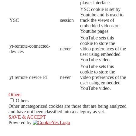
player interface.
YSC cookie is set by
Youtube and is used to
YSC
session
track the views of
embedded videos on
Youtube pages.
YouTube sets this
cookie to store the
yt-remote-connected-
never
video preferences of the
devices
user using embedded
YouTube video.
YouTube sets this
cookie to store the
yt-remote-device-id
never
video preferences of the
user using embedded
YouTube video.
Others
Others
Other uncategorized cookies are those that are being analyzed
and have not been classified into a category as yet.
SAVE & ACCEPT
Powered by