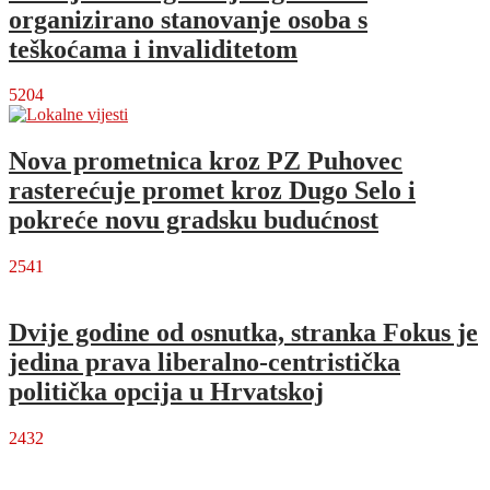
organizirano stanovanje osoba s
teškoćama i invaliditetom
5204
Nova prometnica kroz PZ Puhovec
rasterećuje promet kroz Dugo Selo i
pokreće novu gradsku budućnost
2541
Dvije godine od osnutka, stranka Fokus je
jedina prava liberalno-centristička
politička opcija u Hrvatskoj
2432