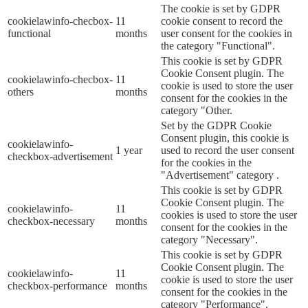
The cookie is set by GDPR
cookielawinfo-checbox-
11
cookie consent to record the
functional
months
user consent for the cookies in
the category "Functional".
This cookie is set by GDPR
Cookie Consent plugin. The
cookielawinfo-checbox-
11
cookie is used to store the user
others
months
consent for the cookies in the
category "Other.
Set by the GDPR Cookie
Consent plugin, this cookie is
cookielawinfo-
1 year
used to record the user consent
checkbox-advertisement
for the cookies in the
"Advertisement" category .
This cookie is set by GDPR
Cookie Consent plugin. The
cookielawinfo-
11
cookies is used to store the user
checkbox-necessary
months
consent for the cookies in the
category "Necessary".
This cookie is set by GDPR
Cookie Consent plugin. The
cookielawinfo-
11
cookie is used to store the user
checkbox-performance
months
consent for the cookies in the
category "Performance".