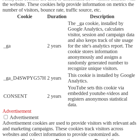
the website. These cookies help provide information on metrics the
number of visitors, bounce rate, traffic source, etc.
Cookie
Duration
Description
The _ga cookie, installed by
Google Analytics, calculates
visitor, session and campaign data
and also keeps track of site usage
_ga
2 years
for the site's analytics report. The
cookie stores information
anonymously and assigns a
randomly generated number to
recognize unique visitors.
This cookie is installed by Google
_ga_D4SWPYG57H
2 years
Analytics.
YouTube sets this cookie via
embedded youtube-videos and
CONSENT
2 years
registers anonymous statistical
data.
Advertisement
Advertisement
Advertisement cookies are used to provide visitors with relevant ads
and marketing campaigns. These cookies track visitors across
websites and collect information to provide customized ads.