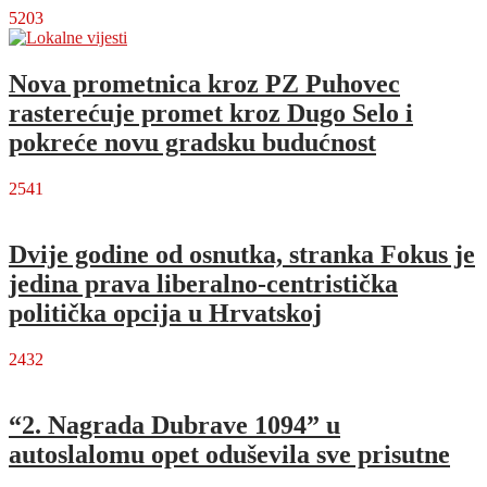
5203
Nova prometnica kroz PZ Puhovec
rasterećuje promet kroz Dugo Selo i
pokreće novu gradsku budućnost
2541
Dvije godine od osnutka, stranka Fokus je
jedina prava liberalno-centristička
politička opcija u Hrvatskoj
2432
“2. Nagrada Dubrave 1094” u
autoslalomu opet oduševila sve prisutne