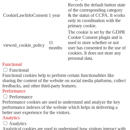
Records the default button state
of the corresponding category
CookieLawInfoConsent
1 year
& the status of CCPA. It works
only in coordination with the
primary cookie.
The cookie is set by the GDPR
Cookie Consent plugin and is
11
used to store whether or not
viewed_cookie_policy
months
user has consented to the use of
cookies. It does not store any
personal data.
Functional
Functional
Functional cookies help to perform certain functionalities like
sharing the content of the website on social media platforms, collect
feedbacks, and other third-party features.
Performance
Performance
Performance cookies are used to understand and analyze the key
performance indexes of the website which helps in delivering a
better user experience for the visitors.
Analytics
Analytics
Analytical cookies are used to understand how visitors interact with