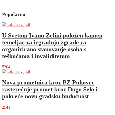
Popularno
U Svetom Ivanu Zelini položen kamen
temeljac za izgradnju zgrade za
organizirano stanovanje osoba s
teškoćama i invaliditetom
5204
Nova prometnica kroz PZ Puhovec
rasterećuje promet kroz Dugo Selo i
pokreće novu gradsku budućnost
2541