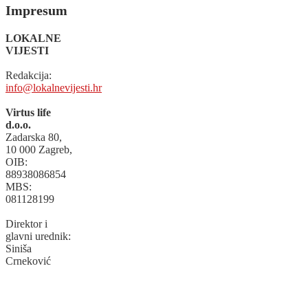
Impresum
LOKALNE
VIJESTI
Redakcija:
info@lokalnevijesti.hr
Virtus life
d.o.o.
Zadarska 80,
10 000 Zagreb,
OIB:
88938086854
MBS:
081128199
Direktor i
glavni urednik:
Siniša
Crneković