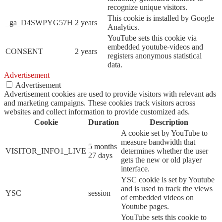
recognize unique visitors.
This cookie is installed by Google
_ga_D4SWPYG57H
2 years
Analytics.
YouTube sets this cookie via
embedded youtube-videos and
CONSENT
2 years
registers anonymous statistical
data.
Advertisement
Advertisement
Advertisement cookies are used to provide visitors with relevant ads
and marketing campaigns. These cookies track visitors across
websites and collect information to provide customized ads.
Cookie
Duration
Description
A cookie set by YouTube to
measure bandwidth that
5 months
VISITOR_INFO1_LIVE
determines whether the user
27 days
gets the new or old player
interface.
YSC cookie is set by Youtube
and is used to track the views
YSC
session
of embedded videos on
Youtube pages.
YouTube sets this cookie to