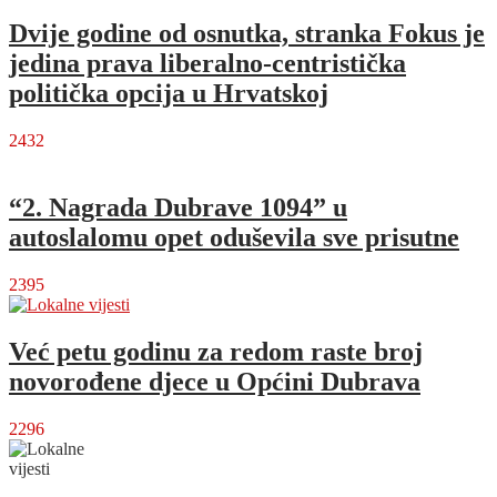
Dvije godine od osnutka, stranka Fokus je
jedina prava liberalno-centristička
politička opcija u Hrvatskoj
2432
“2. Nagrada Dubrave 1094” u
autoslalomu opet oduševila sve prisutne
2395
Već petu godinu za redom raste broj
novorođene djece u Općini Dubrava
2296