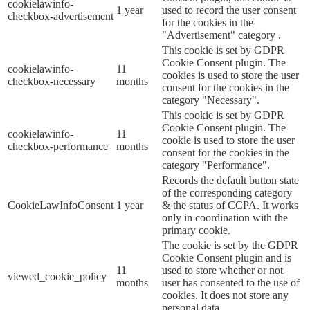
cookielawinfo-
1 year
used to record the user consent
checkbox-advertisement
for the cookies in the
"Advertisement" category .
This cookie is set by GDPR
Cookie Consent plugin. The
cookielawinfo-
11
cookies is used to store the user
checkbox-necessary
months
consent for the cookies in the
category "Necessary".
This cookie is set by GDPR
Cookie Consent plugin. The
cookielawinfo-
11
cookie is used to store the user
checkbox-performance
months
consent for the cookies in the
category "Performance".
Records the default button state
of the corresponding category
CookieLawInfoConsent
1 year
& the status of CCPA. It works
only in coordination with the
primary cookie.
The cookie is set by the GDPR
Cookie Consent plugin and is
11
used to store whether or not
viewed_cookie_policy
months
user has consented to the use of
cookies. It does not store any
personal data.