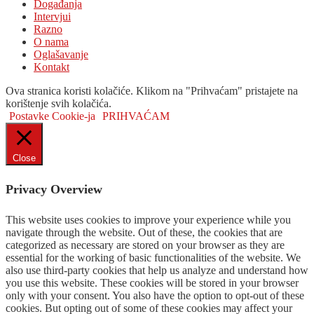
Događanja
Intervjui
Razno
O nama
Oglašavanje
Kontakt
Ova stranica koristi kolačiće. Klikom na "Prihvaćam" pristajete na
korištenje svih kolačića.
Postavke Cookie-ja
PRIHVAĆAM
Close
Privacy Overview
This website uses cookies to improve your experience while you
navigate through the website. Out of these, the cookies that are
categorized as necessary are stored on your browser as they are
essential for the working of basic functionalities of the website. We
also use third-party cookies that help us analyze and understand how
you use this website. These cookies will be stored in your browser
only with your consent. You also have the option to opt-out of these
cookies. But opting out of some of these cookies may affect your