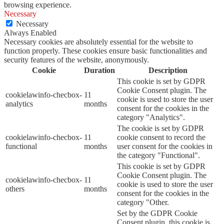
browsing experience.
Necessary
Necessary
Always Enabled
Necessary cookies are absolutely essential for the website to
function properly. These cookies ensure basic functionalities and
security features of the website, anonymously.
Cookie
Duration
Description
This cookie is set by GDPR
Cookie Consent plugin. The
cookielawinfo-checbox-
11
cookie is used to store the user
analytics
months
consent for the cookies in the
category "Analytics".
The cookie is set by GDPR
cookielawinfo-checbox-
11
cookie consent to record the
functional
months
user consent for the cookies in
the category "Functional".
This cookie is set by GDPR
Cookie Consent plugin. The
cookielawinfo-checbox-
11
cookie is used to store the user
others
months
consent for the cookies in the
category "Other.
Set by the GDPR Cookie
Consent plugin, this cookie is