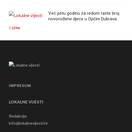
Već petu godinu za redom raste broj
novorođene djece u Općini Dubrava
2296
IMPRESUM
LOKALNE VIJESTI
Redakcija:
info@lokalnevijesti.hr