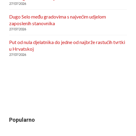
27/07/2026
Dugo Selo među gradovima s najvećim udjelom
zaposlenih stanovnika
27/07/2026
Put od nula djelatnika do jedne od najbrže rastućih tvrtki
u Hrvatskoj
27/07/2026
Popularno