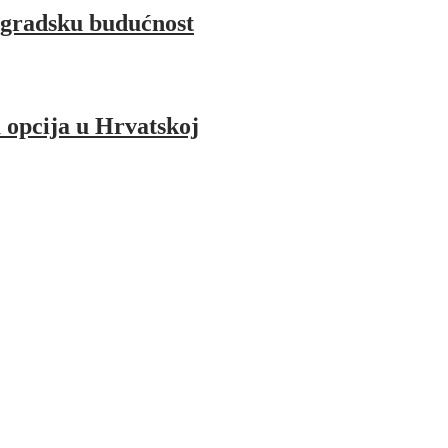
 gradsku budućnost
a opcija u Hrvatskoj