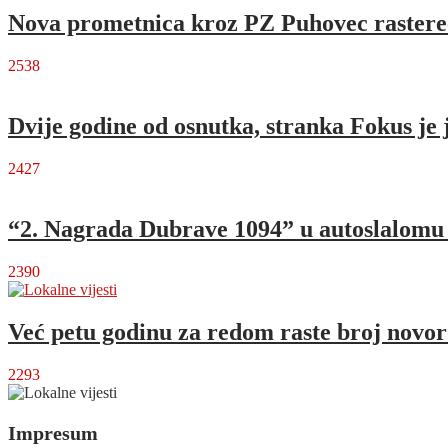
Nova prometnica kroz PZ Puhovec rastere
2538
Dvije godine od osnutka, stranka Fokus je 
2427
“2. Nagrada Dubrave 1094” u autoslalomu o
2390
Već petu godinu za redom raste broj novo
2293
Impresum