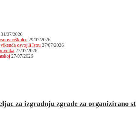
31/07/2026
 osnovnoškolce
29/07/2026
vikenda osvojili Istru
27/07/2026
novnika
27/07/2026
atskoj
27/07/2026
jac za izgradnju zgrade za organizirano st