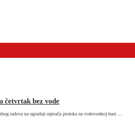
u četvrtak bez vode
 zbog radova na ugradnji mjerača protoka na vodovodnoj trasi …