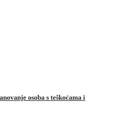
anovanje osoba s teškoćama i