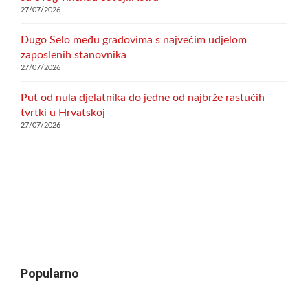
27/07/2026
Dugo Selo među gradovima s najvećim udjelom
zaposlenih stanovnika
27/07/2026
Put od nula djelatnika do jedne od najbrže rastućih
tvrtki u Hrvatskoj
27/07/2026
Popularno