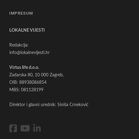
IMPRESUM
LOKALNE VIJESTI
Redakcija:
info@lokalnevijesti.hr
Virtus life d.o.o.
Zadarska 80, 10 000 Zagreb,
OIB: 88938086854
MBS: 081128199
Direktor i glavni urednik: Siniša Crneković