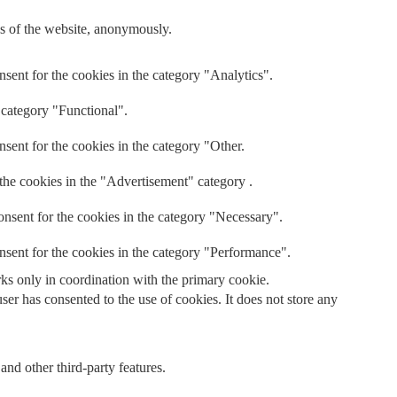
res of the website, anonymously.
sent for the cookies in the category "Analytics".
 category "Functional".
sent for the cookies in the category "Other.
the cookies in the "Advertisement" category .
nsent for the cookies in the category "Necessary".
nsent for the cookies in the category "Performance".
rks only in coordination with the primary cookie.
er has consented to the use of cookies. It does not store any
and other third-party features.