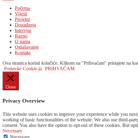
Početna
Vijesti
Projekti
Događanja
Intervjui
Razno
O nama
Oglašavanje
Kontakt
Ova stranica koristi kolačiće. Klikom na "Prihvaćam" pristajete na kor
Postavke Cookie-ja
PRIHVAĆAM
Close
Privacy Overview
This website uses cookies to improve your experience while you navigat
working of basic functionalities of the website. We also use third-pa
consent. You also have the option to opt-out of these cookies. But op
Necessary
Necessary