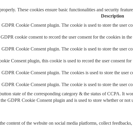
 properly. These cookies ensure basic functionalities and security featu
Description
y GDPR Cookie Consent plugin. The cookie is used to store the user con
 GDPR cookie consent to record the user consent for the cookies in the
y GDPR Cookie Consent plugin. The cookie is used to store the user con
ie Consent plugin, this cookie is used to record the user consent for 
y GDPR Cookie Consent plugin. The cookies is used to store the user co
by GDPR Cookie Consent plugin. The cookie is used to store the user co
button state of the corresponding category & the status of CCPA. It wo
 the GDPR Cookie Consent plugin and is used to store whether or not us
the content of the website on social media platforms, collect feedbacks, 