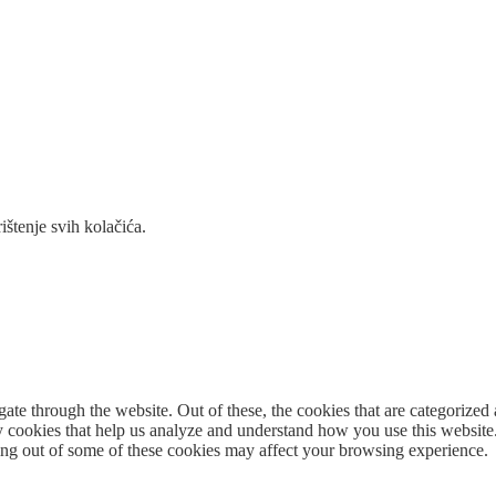
ištenje svih kolačića.
e through the website. Out of these, the cookies that are categorized a
rty cookies that help us analyze and understand how you use this websit
ting out of some of these cookies may affect your browsing experience.