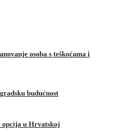
anovanje osoba s teškoćama i
 gradsku budućnost
a opcija u Hrvatskoj