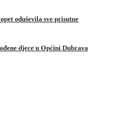
pet oduševila sve prisutne
rođene djece u Općini Dubrava