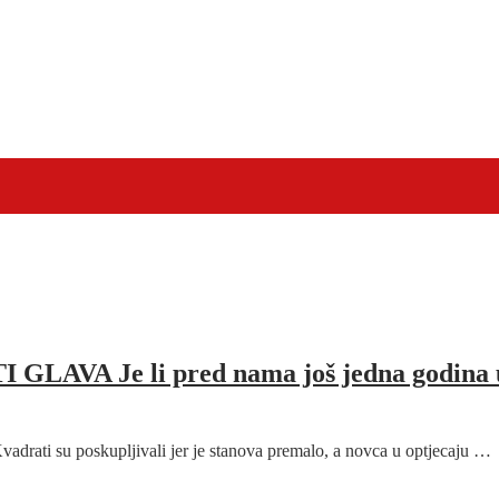
 Je li pred nama još jedna godina u ko
vadrati su poskupljivali jer je stanova premalo, a novca u optjecaju …