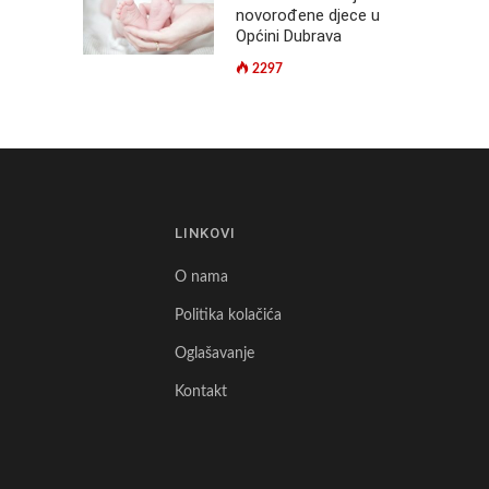
novorođene djece u
Općini Dubrava
2297
E
LINKOVI
O nama
Politika kolačića
Oglašavanje
Kontakt