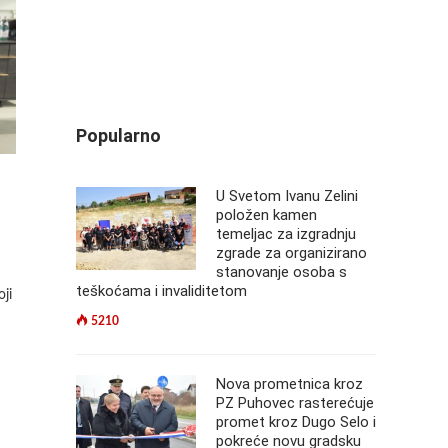
Popularno
U Svetom Ivanu Zelini
položen kamen
temeljac za izgradnju
zgrade za organizirano
stanovanje osoba s
teškoćama i invaliditetom
ji
5210
Nova prometnica kroz
PZ Puhovec rasterećuje
promet kroz Dugo Selo i
pokreće novu gradsku