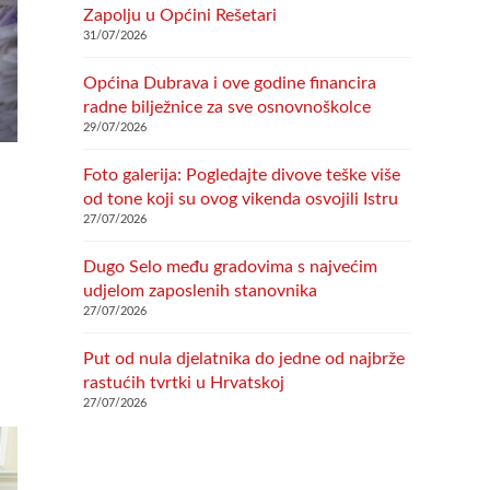
Zapolju u Općini Rešetari
31/07/2026
Općina Dubrava i ove godine financira
radne bilježnice za sve osnovnoškolce
29/07/2026
Foto galerija: Pogledajte divove teške više
od tone koji su ovog vikenda osvojili Istru
27/07/2026
Dugo Selo među gradovima s najvećim
.
udjelom zaposlenih stanovnika
27/07/2026
Put od nula djelatnika do jedne od najbrže
rastućih tvrtki u Hrvatskoj
27/07/2026