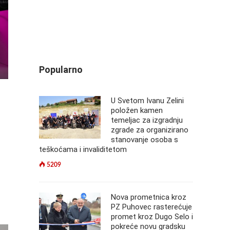
Popularno
U Svetom Ivanu Zelini
položen kamen
temeljac za izgradnju
zgrade za organizirano
stanovanje osoba s
teškoćama i invaliditetom
5209
Nova prometnica kroz
PZ Puhovec rasterećuje
promet kroz Dugo Selo i
pokreće novu gradsku