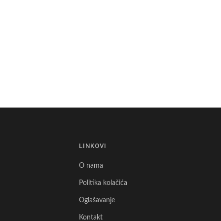
E
LINKOVI
O nama
Politika kolačića
Oglašavanje
Kontakt