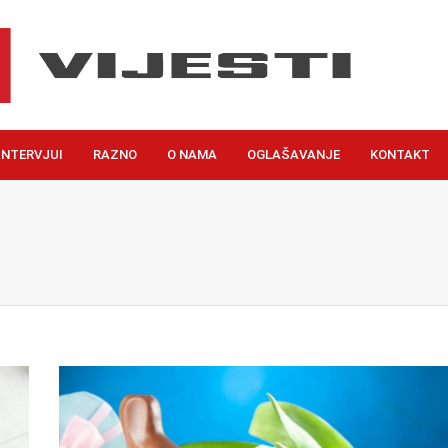
INTERVJUI
RAZNO
O NAMA
OGLAŠAVANJE
KONTAKT