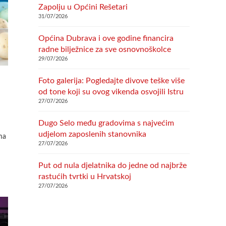
Zapolju u Općini Rešetari
31/07/2026
Općina Dubrava i ove godine financira
radne bilježnice za sve osnovnoškolce
29/07/2026
Foto galerija: Pogledajte divove teške više
od tone koji su ovog vikenda osvojili Istru
27/07/2026
Dugo Selo među gradovima s najvećim
udjelom zaposlenih stanovnika
ma
27/07/2026
Put od nula djelatnika do jedne od najbrže
rastućih tvrtki u Hrvatskoj
27/07/2026