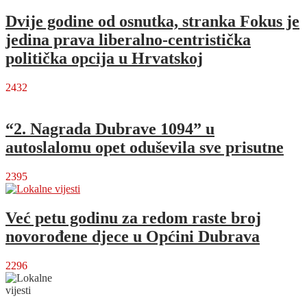
Dvije godine od osnutka, stranka Fokus je
jedina prava liberalno-centristička
politička opcija u Hrvatskoj
2432
“2. Nagrada Dubrave 1094” u
autoslalomu opet oduševila sve prisutne
2395
Već petu godinu za redom raste broj
novorođene djece u Općini Dubrava
2296