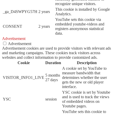
recognize unique visitors.
This cookie is installed by Google
_ga_D4SWPYG57H
2 years
Analytics.
YouTube sets this cookie via
embedded youtube-videos and
CONSENT
2 years
registers anonymous statistical
data.
Advertisement
Advertisement
Advertisement cookies are used to provide visitors with relevant ads
and marketing campaigns. These cookies track visitors across
websites and collect information to provide customized ads.
Cookie
Duration
Description
A cookie set by YouTube to
measure bandwidth that
5 months
VISITOR_INFO1_LIVE
determines whether the user
27 days
gets the new or old player
interface.
YSC cookie is set by Youtube
and is used to track the views
YSC
session
of embedded videos on
Youtube pages.
YouTube sets this cookie to