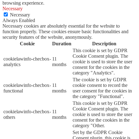
browsing experience.
Necessary
Necessary
Always Enabled
Necessary cookies are absolutely essential for the website to
function properly. These cookies ensure basic functionalities and
security features of the website, anonymously.
Cookie
Duration
Description
This cookie is set by GDPR
Cookie Consent plugin. The
cookielawinfo-checbox-
11
cookie is used to store the user
analytics
months
consent for the cookies in the
category "Analytics".
The cookie is set by GDPR
cookielawinfo-checbox-
11
cookie consent to record the
functional
months
user consent for the cookies in
the category "Functional".
This cookie is set by GDPR
Cookie Consent plugin. The
cookielawinfo-checbox-
11
cookie is used to store the user
others
months
consent for the cookies in the
category "Other.
Set by the GDPR Cookie
Consent plugin, this cookie is