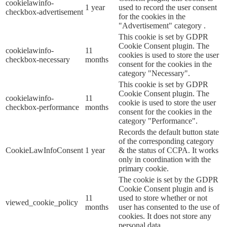
cookielawinfo-
1 year
used to record the user consent
checkbox-advertisement
for the cookies in the
"Advertisement" category .
This cookie is set by GDPR
Cookie Consent plugin. The
cookielawinfo-
11
cookies is used to store the user
checkbox-necessary
months
consent for the cookies in the
category "Necessary".
This cookie is set by GDPR
Cookie Consent plugin. The
cookielawinfo-
11
cookie is used to store the user
checkbox-performance
months
consent for the cookies in the
category "Performance".
Records the default button state
of the corresponding category
CookieLawInfoConsent
1 year
& the status of CCPA. It works
only in coordination with the
primary cookie.
The cookie is set by the GDPR
Cookie Consent plugin and is
11
used to store whether or not
viewed_cookie_policy
months
user has consented to the use of
cookies. It does not store any
personal data.