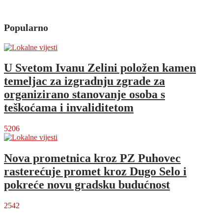
Popularno
U Svetom Ivanu Zelini položen kamen
temeljac za izgradnju zgrade za
organizirano stanovanje osoba s
teškoćama i invaliditetom
5206
Nova prometnica kroz PZ Puhovec
rasterećuje promet kroz Dugo Selo i
pokreće novu gradsku budućnost
2542