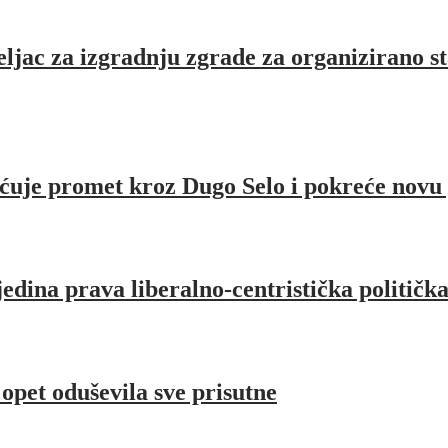
jac za izgradnju zgrade za organizirano st
ćuje promet kroz Dugo Selo i pokreće novu
jedina prava liberalno-centristička političk
pet oduševila sve prisutne