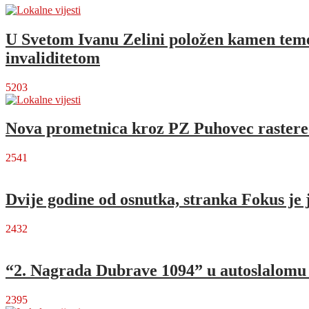
U Svetom Ivanu Zelini položen kamen temel
invaliditetom
5203
Nova prometnica kroz PZ Puhovec rastere
2541
Dvije godine od osnutka, stranka Fokus je 
2432
“2. Nagrada Dubrave 1094” u autoslalomu o
2395