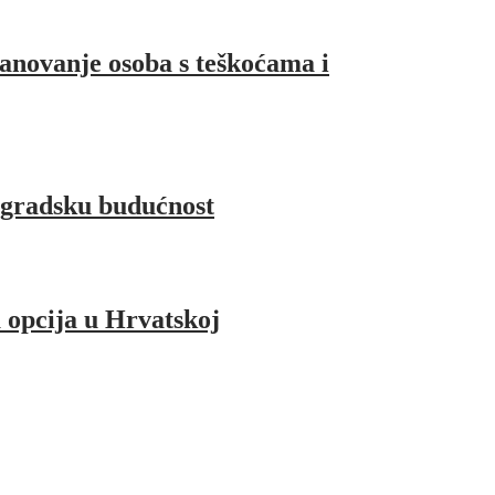
anovanje osoba s teškoćama i
 gradsku budućnost
a opcija u Hrvatskoj