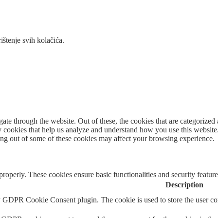
ištenje svih kolačića.
e through the website. Out of these, the cookies that are categorized a
rty cookies that help us analyze and understand how you use this websit
ting out of some of these cookies may affect your browsing experience.
 properly. These cookies ensure basic functionalities and security featu
Description
y GDPR Cookie Consent plugin. The cookie is used to store the user con