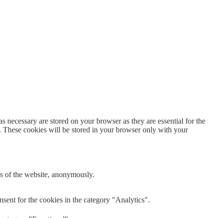
s necessary are stored on your browser as they are essential for the
e. These cookies will be stored in your browser only with your
res of the website, anonymously.
sent for the cookies in the category "Analytics".