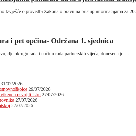
avio Izvješće o provedbi Zakona o pravu na pristup informacijama za 2
a i pet općina- Održana 1. sjednica
u, djelokrugu rada i načinu rada partnerskih vijeća, donesena je …
31/07/2026
 osnovnoškolce
29/07/2026
vikenda osvojili Istru
27/07/2026
novnika
27/07/2026
atskoj
27/07/2026