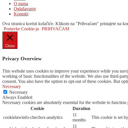
O nama
Oglašavanje
Kontakt
Ova stranica koristi kolačiće. Klikom na "Prihvaćam" pristajete na kor
Postavke Cookie-ja
PRIHVAĆAM
Close
Privacy Overview
This website uses cookies to improve your experience while you navigat
working of basic functionalities of the website. We also use third-pa
consent. You also have the option to opt-out of these cookies. But op
Necessary
Necessary
Always Enabled
Necessary cookies are absolutely essential for the website to function
Cookie
Duration
11
cookielawinfo-checbox-analytics
This cookie is set b
months
11