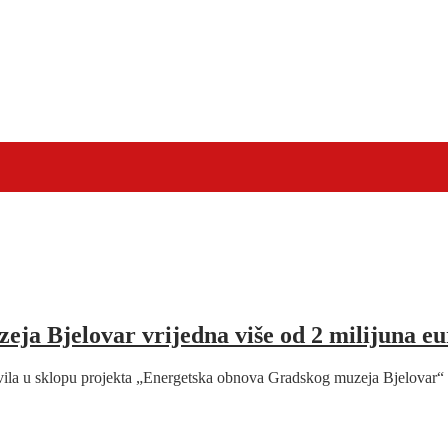
ja Bjelovar vrijedna više od 2 milijuna eu
odvila u sklopu projekta „Energetska obnova Gradskog muzeja Bjelo