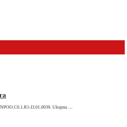
ra
var“ NPOO.C6.1.R1-I3.01.0039. Ukupna …